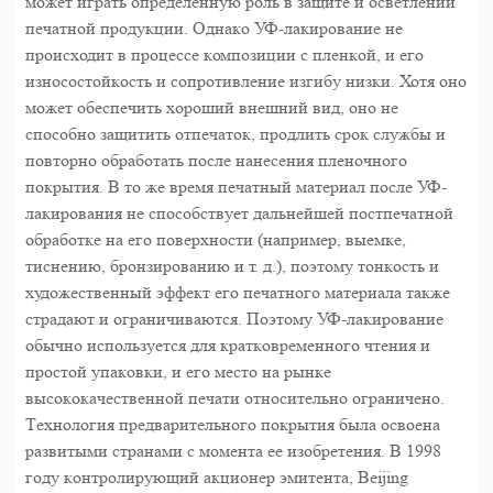
может играть определенную роль в защите и осветлении
печатной продукции. Однако УФ-лакирование не
происходит в процессе композиции с пленкой, и его
износостойкость и сопротивление изгибу низки. Хотя оно
может обеспечить хороший внешний вид, оно не
способно защитить отпечаток, продлить срок службы и
повторно обработать после нанесения пленочного
покрытия. В то же время печатный материал после УФ-
лакирования не способствует дальнейшей постпечатной
обработке на его поверхности (например, выемке,
тиснению, бронзированию и т. д.), поэтому тонкость и
художественный эффект его печатного материала также
страдают и ограничиваются. Поэтому УФ-лакирование
обычно используется для кратковременного чтения и
простой упаковки, и его место на рынке
высококачественной печати относительно ограничено.
Технология предварительного покрытия была освоена
развитыми странами с момента ее изобретения. В 1998
году контролирующий акционер эмитента, Beijing