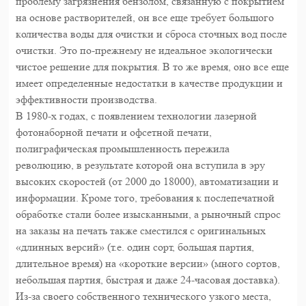
проблему загрязнения бензолом, связанную с покрытием
на основе растворителей, он все еще требует большого
количества воды для очистки и сброса сточных вод после
очистки. Это по-прежнему не идеальное экологически
чистое решение для покрытия. В то же время, оно все еще
имеет определенные недостатки в качестве продукции и
эффективности производства.
В 1980-х годах, с появлением технологии лазерной
фотонаборной печати и офсетной печати,
полиграфическая промышленность пережила
революцию, в результате которой она вступила в эру
высоких скоростей (от 2000 до 18000), автоматизации и
информации. Кроме того, требования к послепечатной
обработке стали более изысканными, а рыночный спрос
на заказы на печать также сместился с оригинальных
«длинных версий» (т.е. один сорт, большая партия,
длительное время) на «короткие версии» (много сортов,
небольшая партия, быстрая и даже 24-часовая доставка).
Из-за своего собственного технического узкого места,