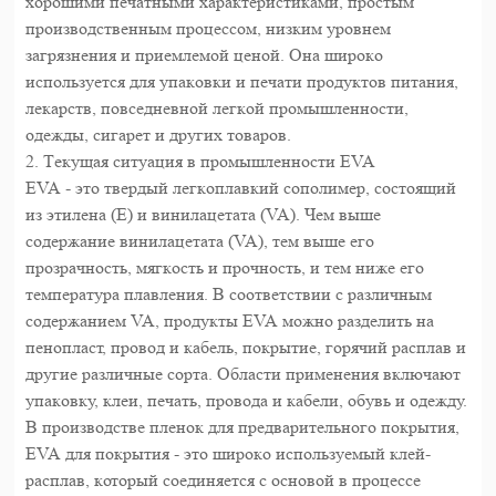
хорошими печатными характеристиками, простым
производственным процессом, низким уровнем
загрязнения и приемлемой ценой. Она широко
используется для упаковки и печати продуктов питания,
лекарств, повседневной легкой промышленности,
одежды, сигарет и других товаров.
2. Текущая ситуация в промышленности EVA
EVA - это твердый легкоплавкий сополимер, состоящий
из этилена (E) и винилацетата (VA). Чем выше
содержание винилацетата (VA), тем выше его
прозрачность, мягкость и прочность, и тем ниже его
температура плавления. В соответствии с различным
содержанием VA, продукты EVA можно разделить на
пенопласт, провод и кабель, покрытие, горячий расплав и
другие различные сорта. Области применения включают
упаковку, клеи, печать, провода и кабели, обувь и одежду.
В производстве пленок для предварительного покрытия,
EVA для покрытия - это широко используемый клей-
расплав, который соединяется с основой в процессе