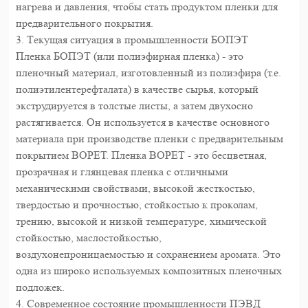
нагрева и давления, чтобы стать продуктом пленки для
предварительного покрытия.
3. Текущая ситуация в промышленности БОПЭТ
Пленка БОПЭТ (или полиэфирная пленка) - это
пленочный материал, изготовленный из полиэфира (т.е.
полиэтилентерефталата) в качестве сырья, который
экструдируется в толстые листы, а затем двухосно
растягивается. Он используется в качестве основного
материала при производстве пленки с предварительным
покрытием BOPET. Пленка BOPET - это бесцветная,
прозрачная и глянцевая пленка с отличными
механическими свойствами, высокой жесткостью,
твердостью и прочностью, стойкостью к проколам,
трению, высокой и низкой температуре, химической
стойкостью, маслостойкостью,
воздухонепроницаемостью и сохранением аромата. Это
одна из широко используемых композитных пленочных
подложек.
4. Современное состояние промышленности ПЭВД