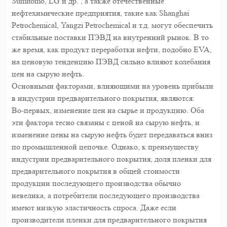
Sumitomo, LG и др. , а также отечественные
нефтехимические предприятия, такие как Shanghai
Petrochemical, Yangzi Petrochemical и т.д. могут обеспечить
стабильные поставки ПЭВД на внутренний рынок. В то
же время, как продукт переработки нефти, подобно EVA,
на ценовую тенденцию ПЭВД сильно влияют колебания
цен на сырую нефть.
Основными факторами, влияющими на уровень прибыли
в индустрии предварительного покрытия, являются:
Во-первых, изменение цен на сырье и продукцию. Оба
эти фактора тесно связаны с ценой на сырую нефть, и
изменение цены на сырую нефть будет передаваться вниз
по промышленной цепочке. Однако, к преимуществу
индустрии предварительного покрытия, доля пленки для
предварительного покрытия в общей стоимости
продукции последующего производства обычно
невелика, а потребители последующего производства
имеют низкую эластичность спроса. Даже если
производители пленки для предварительного покрытия