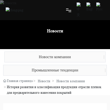
Главная
Новости
О нас
Новости компании
Продукция
Промышленные тенденции
Новости
Главная страница
Новости
Новости компании
Контакты
История развития и классификация продукции отрасли пленок
для предварительного нанесения покрытий