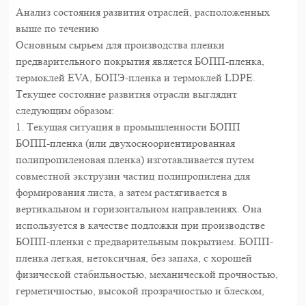
Анализ состояния развития отраслей, расположенных
выше по течению
Основным сырьем для производства пленки
предварительного покрытия является БОПП-пленка,
термоклей EVA, БОПЭ-пленка и термоклей LDPE.
Текущее состояние развития отрасли выглядит
следующим образом:
1. Текущая ситуация в промышленности БОПП
БОПП-пленка (или двухосноориентированная
полипропиленовая пленка) изготавливается путем
совместной экструзии частиц полипропилена для
формирования листа, а затем растягивается в
вертикальном и горизонтальном направлениях. Она
используется в качестве подложки при производстве
БОПП-пленки с предварительным покрытием. БОПП-
пленка легкая, нетоксичная, без запаха, с хорошей
физической стабильностью, механической прочностью,
герметичностью, высокой прозрачностью и блеском,