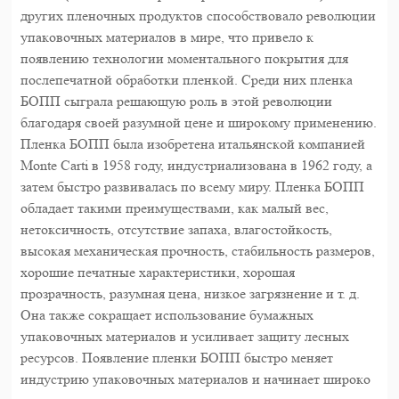
других пленочных продуктов способствовало революции
упаковочных материалов в мире, что привело к
появлению технологии моментального покрытия для
послепечатной обработки пленкой. Среди них пленка
БОПП сыграла решающую роль в этой революции
благодаря своей разумной цене и широкому применению.
Пленка БОПП была изобретена итальянской компанией
Monte Carti в 1958 году, индустриализована в 1962 году, а
затем быстро развивалась по всему миру. Пленка БОПП
обладает такими преимуществами, как малый вес,
нетоксичность, отсутствие запаха, влагостойкость,
высокая механическая прочность, стабильность размеров,
хорошие печатные характеристики, хорошая
прозрачность, разумная цена, низкое загрязнение и т. д.
Она также сокращает использование бумажных
упаковочных материалов и усиливает защиту лесных
ресурсов. Появление пленки БОПП быстро меняет
индустрию упаковочных материалов и начинает широко