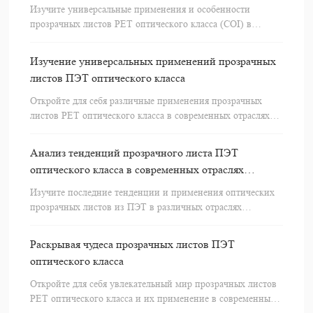
Изучите универсальные применения и особенности
прозрачных листов PET оптического класса (COI) в
различных отраслях промышленности.
Изучение универсальных применений прозрачных
листов ПЭТ оптического класса
Откройте для себя различные применения прозрачных
листов PET оптического класса в современных отраслях
промышленности.
Анализ тенденций прозрачного листа ПЭТ
оптического класса в современных отраслях
промышленности
Изучите последние тенденции и применения оптических
прозрачных листов из ПЭТ в различных отраслях
промышленности.
Раскрывая чудеса прозрачных листов ПЭТ
оптического класса
Откройте для себя увлекательный мир прозрачных листов
PET оптического класса и их применение в современных