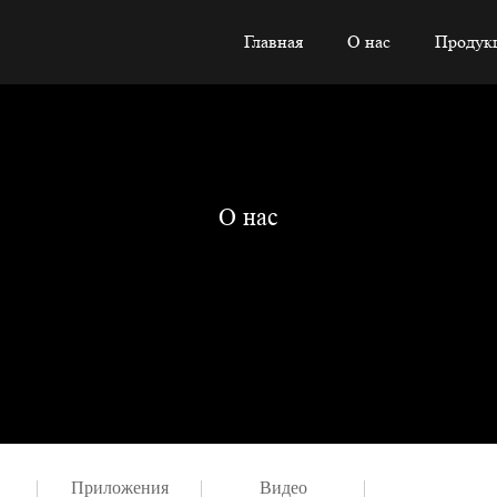
Главная
О нас
Продук
О нас
Приложения
Видео