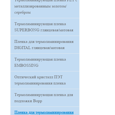
металлизированным золотом/
серебром
Термоламинирующая пленка
SUPERBONG глянцевая/матовая
Пленка для термоламинирования
DIGITAL глянцевая/матовая
Термоламинирующая пленка
EMBOSSING
Оптический кристалл ПЭТ
термоламинирования пленка
Термоламинирующая пленка для
подложки Bopp
Пленка для термоламинирования